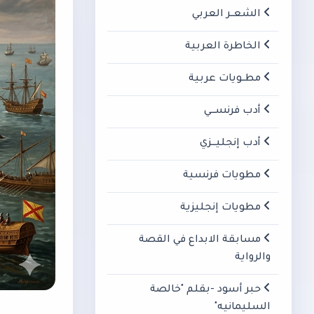
الشعــر العربي
الخاطرة العربية
مطــويات عربية
أدب فرنســـي
أدب إنجليـــزي
مطويات فرنسية
مطويات إنجليزية
مسابقة الابداع في القصة
والرواية
حبر أسود -بقلم "خالصة
السليمانيه"