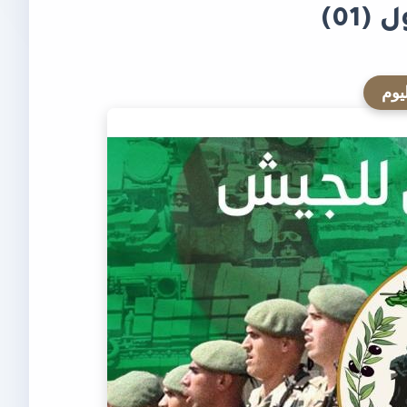
01)
يوم