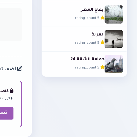
إيقاع المطر
5 rating_count
الغربة
5 rating_count
حمامة الشقة 24
5 rating_count
أضف تعل
خاصية
يرجى تس
تسج