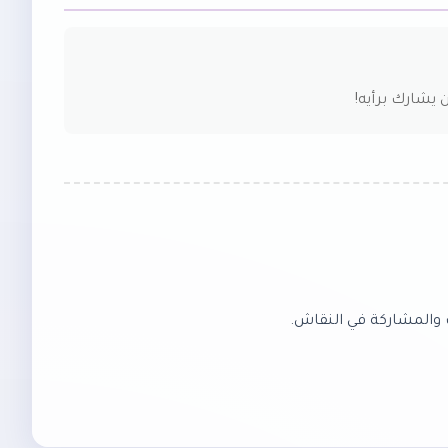
 يشارك برأيه!
 والمشاركة في النقاش.