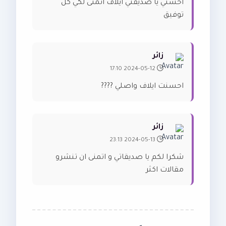
احسني يا صديقتي ايلاف اتمنى لكي كل
توفيق
زائر
2024-05-12 17:10
احسنت ايلاف واصلي ????
زائر
2024-05-13 23:13
شكرا لكم يا صديقاتي و اتمنى ان تنشرو
مقالات اكثر