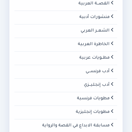
القصـــة العربية
منشورات أدبية
الشعــر العربي
الخاطرة العربية
مطــويات عربية
أدب فرنســـي
أدب إنجليـــزي
مطويات فرنسية
مطويات إنجليزية
مسابقة الابداع في القصة والرواية