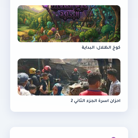
كوخ الظلال: البداية
احزان اسرة الجزء الثاني 2