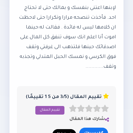
لإبنها:اعتني بنفسك و بمالك حتى لا تحتاج
احد. فأخذت تنصحه مرارا وتكرارا حتى لاحظت
ان كلامها ليس له فائدة . فقالت له:حينما
اموت أنا اعلم انك سوف تنفق كل المال على
اصدقائك حينها فلتذهب الى غرفتي وتقف
فوق الكرسي و نمسك الحبل المتدلي وتجذبه
وتقف............
تقييم المقال (3/5 من 5 1 تقييمًا)
تقييم المقال
شارك هذا المقال