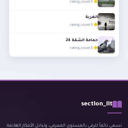
5 rating_count
الغربة
5 rating_count
حمامة الشقة 24
5 rating_count
section_lit
نسعى دائماً للرقي بالمستوى المعرفي، وتبادل الأفكار الهادفة