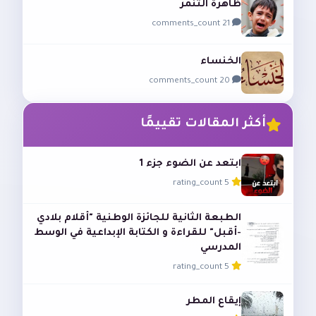
ظاهرة التنمر
21 comments_count
الخنساء
20 comments_count
أكثر المقالات تقييمًا
ابتعد عن الضوء جزء 1
5 rating_count
الطبعة الثانية للجائزة الوطنية "أقلام بلادي
-أقبل" للقراءة و الكتابة الإبداعية في الوسط
المدرسي
5 rating_count
إيقاع المطر