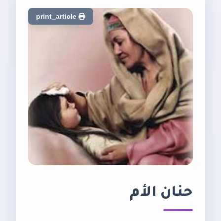
print_article
حنان الأم