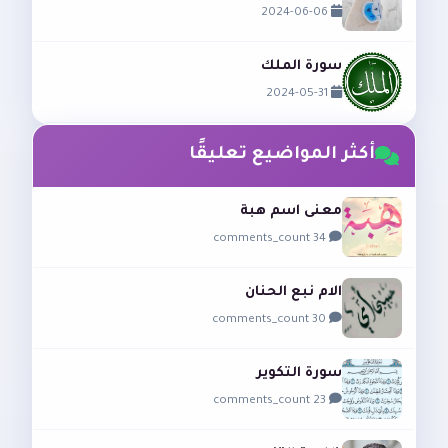
2024-06-06
سورة الملك
2024-05-31
أكثر المواضيع تعليقًا
معنى اسم هبة
34 comments_count
الام نبع الحنان
30 comments_count
سورة التكوير
23 comments_count