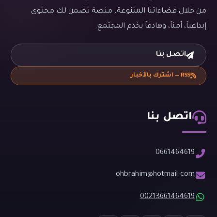
من خلال فضاءاتنا المتنوعة. منصة تضمن لك محتوى
إبداعياً، آمناً، وهادفاً يخدم المجتمع.
اتصل بنا
RSS — اشترك بالأخبار
اتصل بنا
0661464619
ohbrahim@hotmail.com
00213661464619