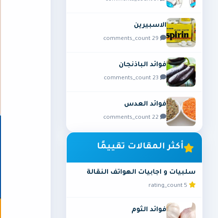
الاسبيرين
29 comments_count
فوائد الباذنجان
23 comments_count
فوائد العدس
22 comments_count
أكثر المقالات تقييمًا
سلبيات و اجابيات الهواتف النقالة
5 rating_count
فوائد الثوم