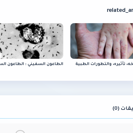
خه، تأثيره، والتطورات الطبية
الطاعون السفيني : الطاعون الس
ات (0)