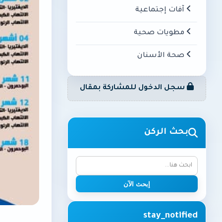
آفات إجتماعية
مطويات صحية
صحة الأسنان
سجل الدخول للمشاركة بمقال
بحث الركن
إبحث الآن
stay_notified