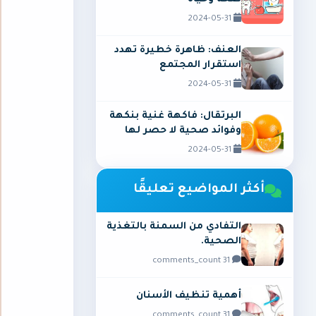
2024-05-31
العنف: ظاهرة خطيرة تهدد
استقرار المجتمع
2024-05-31
البرتقال: فاكهة غنية بنكهة
وفوائد صحية لا حصر لها
2024-05-31
أكثر المواضيع تعليقًا
التفادي من السمنة بالتغذية
الصحية.
31 comments_count
أهمية تنظيف الأسنان
31 comments_count