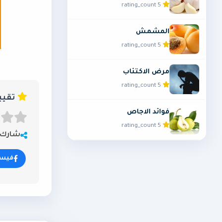
5 rating_count
المشمش
5 rating_count
مرض الاكتئاب
5 rating_count
تقييم المق
فوائد الاجاص
5 rating_count
شارك ه
فيس