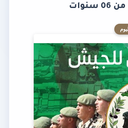
نوات
يوم