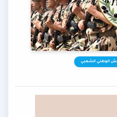
يش الوطني الشعبي