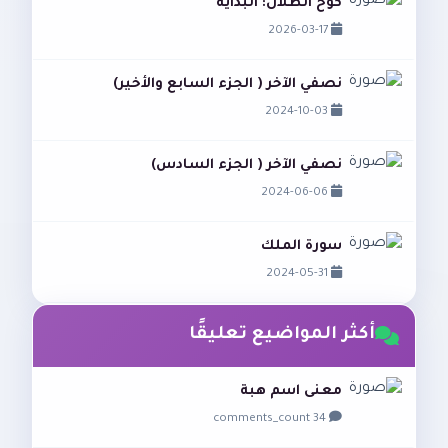
كوخ الظلال: البداية
2026-03-17
نصفي الآخر ( الجزء السابع والأخير)
2024-10-03
نصفي الآخر ( الجزء السادس)
2024-06-06
سورة الملك
2024-05-31
أكثر المواضيع تعليقًا
معنى اسم هبة
34 comments_count