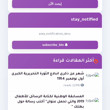
إبحث الآن
stay_notified
pwa_notification_desc
subscribe_btn
أكثر المقالات قراءة
شعر عن ذكرى اندلاع الثورة التحريرية الكبرى
أول نوفمبر 1954
22316 reads
المسابقة الوطنية لكتابة الرسائل للأطفال
2019 والتي تحمل عنوان" أكتب رسالة حول
بطلك "