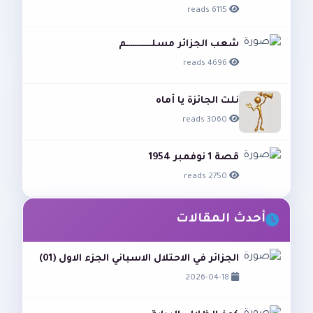
6115 reads
شعب الجزائر مسلــــــــــــم
4696 reads
نلت الجائزة يا أماه
3060 reads
قصة 1 نوفمبر 1954
2750 reads
أحدث المقالات
الجزائر في الاحتلال الاسباني الجزء الاول (01)
2026-04-18