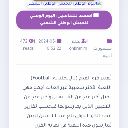
اضغط للتفاصيل: اليوم الوطني
للجيش الوطني الشعبي
|
بقلم:
|
2024-05-
|
472
منشورات
ohbrahim
22 10:52
reads
أدبية
تُعتبر كرة القدم (بالإنجليزية: Football)
اللعبة الأكثر شعبية عبر العالم أجمع فهي
تحتل أكبر عددٍ من المُتابعين وأكبر عددٍ من
اللاعبين الذين يمارسونها فبحسب تقارير
اتحاد الكرة الدولي بلغ عدد اللاعبين الذين
يُمارسون هذه اللعبة في نهاية القرن