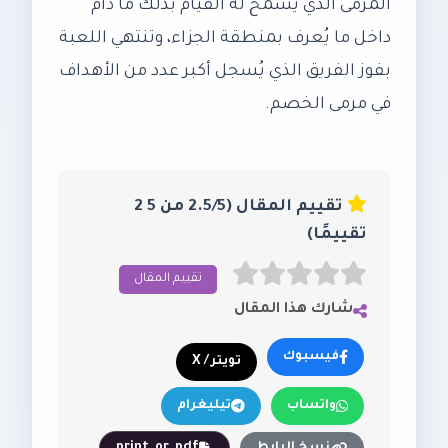
المرمى الذي يُسمح له القيام بذلك ما دام
داخل ما يُعرف بمنطقة الجزاء، وتنتهي اللعبة
بفوز الفريق الذي يُسجل أكبر عدد من الأهداف
في مرمى الخصم.
تقييم المقال (2.5/5 من 5 2
تقييمًا)
تقييم المقال
شارك هذا المقال
فيسبوك
تويتر / X
واتساب
تيليغرام