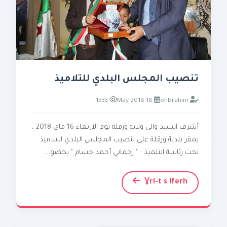
تنصيب المجلس البلدي للتلاميذ
1533
18 May 2018
ohbrahim
أشرف السيد والي ولاية ورقلة يوم الاربعاء 16 ماي 2018 ،
بمقر بلدية ورقلة على تنصيب المجلس البلدي للتلاميذ
تحت رئاسة التلميذ : " رحماني أحمد حسام " بحضو...
Ɣri-t s lferh