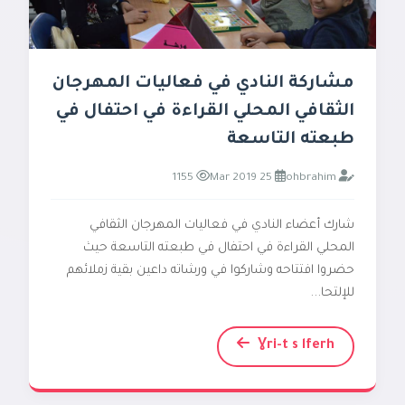
مشاركة النادي في فعاليات المهرجان
الثقافي المحلي القراءة في احتفال في
طبعته التاسعة
1155
25 Mar 2019
ohbrahim
شارك أعضاء النادي في فعاليات المهرجان الثقافي
المحلي القراءة في احتفال في طبعته التاسعة حيث
حضروا افتتاحه وشاركوا في ورشاته داعين بقية زملائهم
للإلتحا...
Ɣri-t s lferh