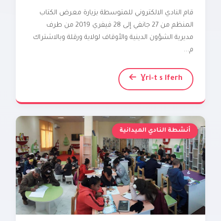
قام النادي الالكتروني للمتوسطة بزيارة معرض الكتاب
المنظم من 27 جانفي إلى 28 فيفري 2019 من طرف
مديرية الشؤون الدينية والأوقاف لولاية ورقلة وبالاشتراك
م...
Ɣri-t s lferh
أنشطة النادي الميدانية