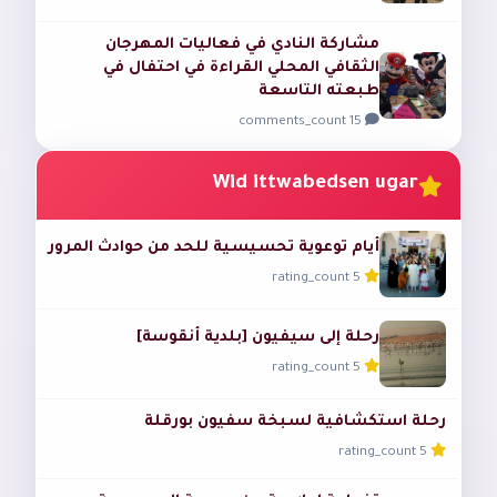
مشاركة النادي في فعاليات المهرجان
الثقافي المحلي القراءة في احتفال في
طبعته التاسعة
15 comments_count
Wid ittwabedsen ugar
أيام توعوية تحسيسية للحد من حوادث المرور
5 rating_count
رحلة إلى سيفيون [بلدية أنقوسة]
5 rating_count
رحلة استكشافية لسبخة سفيون بورقلة
5 rating_count