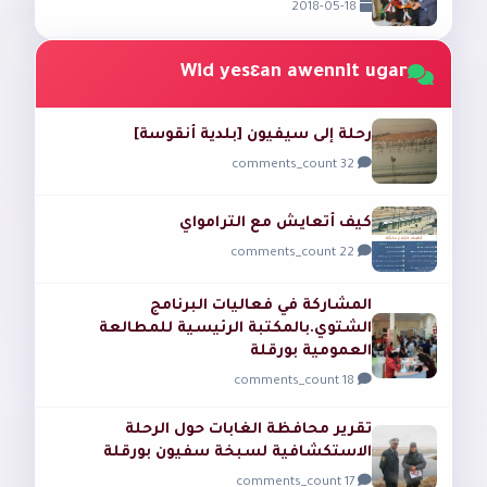
2018-05-18
Wid yesɛan awennit ugar
رحلة إلى سيفيون [بلدية أنقوسة]
32 comments_count
كيف أتعايش مع الترامواي
22 comments_count
المشاركة في فعاليات البرنامج
الشتوي.بالمكتبة الرئيسية للمطالعة
العمومية بورقلة
18 comments_count
تقرير محافظة الغابات حول الرحلة
الاستكشافية لسبخة سفيون بورقلة
17 comments_count