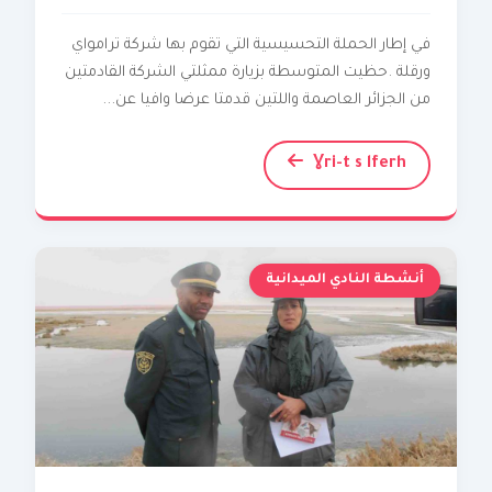
في إطار الحملة التحسيسية التي تقوم بها شركة ترامواي
ورقلة .حظيت المتوسطة بزيارة ممثلتي الشركة القادمتين
من الجزائر العاصمة واللتين قدمتا عرضا وافيا عن...
Ɣri-t s lferh
أنشطة النادي الميدانية