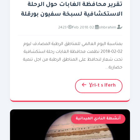
تقرير محافظة الغابات حول الرحلة
الاستكشافية لسبخة سفيون بورقلة
2423
02 Feb 2018
ohbrahim
بمناسبة اليوم العالمي للمناطق الرطبة المصادف ليوم
02-02-2018 نظمت محافظة الغابات رحلة استكشافية
تحت شعار لنحافظ على المناطق الرطبة من اجل تنمية
حضارية...
Ɣri-t s lferh
أنشطة النادي الميدانية