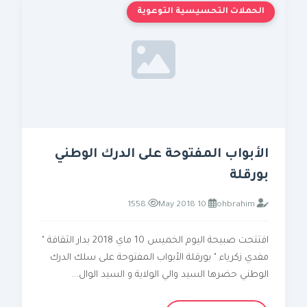
الحملات التحسيسية التوعوية
الأبواب المفتوحة على الدرك الوطني
بورقلة
1558
10 May 2018
ohbrahim
افتتحت صبيحة اليوم الخميس 10 ماي 2018 بدار الثقافة "
مفدي زكرياء " بورقلة الأبواب المفتوحة على سلك الدرك
الوطني حضرها السيد والي الولاية و السيد الوال...