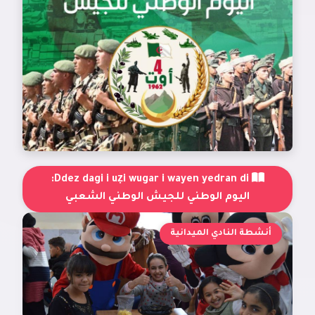
Ddez dagi i uẓi wugar i wayen yedran di:
اليوم الوطني للجيش الوطني الشعبي
أنشطة النادي الميدانية