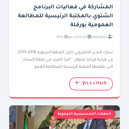
المشاركة في فعاليات البرنامج
الشتوي.بالمكتبة الرئيسية للمطالعة
العمومية بورقلة
1613
04 Jan 2019
ohbrahim
شارك النادي الالكتروني خلال العطلة الشتوية 2018-2019
في ورشة قراءة بعنوان " أقرأ المزيد في عطلة الشتاء "
التي نظمتها المكتبة الرئيسية للمطالعة العمو...
Ɣri-t s lferh
الحملات التحسيسية التوعوية