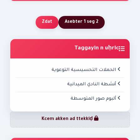
Zdat
Asebter 1 seg 2
Taggayin n uḥric
الحملات التحسيسية التوعوية
أنشطة النادي الميدانية
ألبوم صور المتوسطة
Kcem akken ad ttekkiḍ