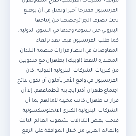
مراقبة الشركات الفرنسية طرح المفاوضون
الفرنسيون مقترحا أخيرا وتمثل في أن يوضع
تحت تصرف الجزائرحصصا من إنتاجها
البترولي حتى تسوقه وحدها في السوق الدولية.
كما طلب الفرنسيون فيما بعد بإلغاء
المفاوضات في انتظار قرارات منظمة البلدان
المصدرة للنفط (اوبيك) بطهران مع مندوبين
من كبريات الشركات البترولية الدولية. كان
الفرنسيون في واقع الأمر يأملون أن تكون نتائج
اجتماع طهران أكثر ايجابية لأطماعهم. إلا أن
قرارات طهران كانت مخيبة لآمالهم بما أن
الشركات البترولية الكبرى الانجلوسكسونية
قدمت بعض التنازلات لشعوب العالم الثالث
والعالم العربي من خلال الموافقة على الرفع