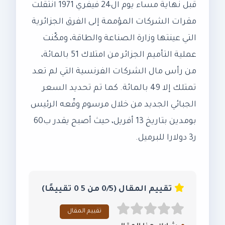
قبل نهاية مساء يوم ال24 فيفري 1971 انتقلت
مقرات الشركات المؤممة إلى الفرق الجزائرية
التي عينتها وزارة الصناعة والطاقة، ومكّنت
عملية التأميم الجزائر من امتلاك 51 بالمائة،
من رأس مال الشركات الفرنسية التي لم تعد
تمتلك إلا 49 بالمائة. كما تم تحديد السعر
الجبائي الجديد من خلال مرسوم وقّعه الرئيس
بومدين بتاريخ 13 أفريل، حيث أصبح يقدر ب60
ر3 دولارا للبرميل.
تقييم المقال (0/5 من 5 0 تقييمًا)
تقييم المقال