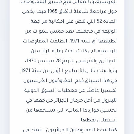
الفرنسية، وبالمقابل فتح مسبق للمفاوضات
حول مراجعة شاملة لاتفاق 1965 فيما يخص
المادة 52 التي تنص على امكانية مراجعة
الوثيقة في مجملها بعد خمس سنوات من
تطبيقها أي سنة 1971. انطلقت المفاوضات
الرسمية التي كانت تحت رعاية الرئيسين
الجزائري والفرنسي بتاريخ 28 سبتمبر 1970،
وتواصلت خلال الأسابيع الأولى من سنة 1971.
في هذا السياق قدم المفاوضون الفرنسيون
تفسيرا خاطئا عن معطيات السوق الدولية
للبترول من أجل حرمان الجزائر من حقها في
تحسين مواردها المالية التي تستحقها من
استغلال نفطها.
كما لاحظ المفاوضون الجزائريون تشنجا في