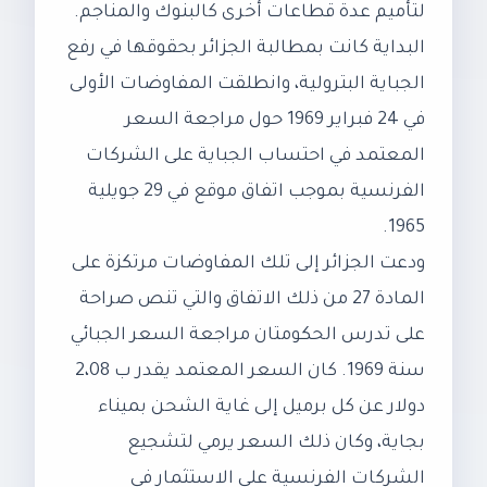
لتأميم عدة قطاعات أخرى كالبنوك والمناجم.
البداية كانت بمطالبة الجزائر بحقوقها في رفع
الجباية البترولية، وانطلقت المفاوضات الأولى
في 24 فبراير 1969 حول مراجعة السعر
المعتمد في احتساب الجباية على الشركات
الفرنسية بموجب اتفاق موقع في 29 جويلية
1965.
ودعت الجزائر إلى تلك المفاوضات مرتكزة على
المادة 27 من ذلك الاتفاق والتي تنص صراحة
على تدرس الحكومتان مراجعة السعر الجبائي
سنة 1969. كان السعر المعتمد يقدر ب 2،08
دولار عن كل برميل إلى غاية الشحن بميناء
بجاية، وكان ذلك السعر يرمي لتشجيع
الشركات الفرنسية على الاستثمار في