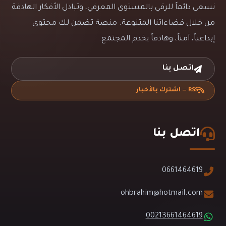
نسعى دائماً للرقي بالمستوى المعرفي، وتبادل الأفكار الهادفة
من خلال فضاءاتنا المتنوعة. منصة تضمن لك محتوى
إبداعياً، آمناً، وهادفاً يخدم المجتمع.
اتصل بنا
RSS — اشترك بالأخبار
اتصل بنا
0661464619
ohbrahim@hotmail.com
00213661464619