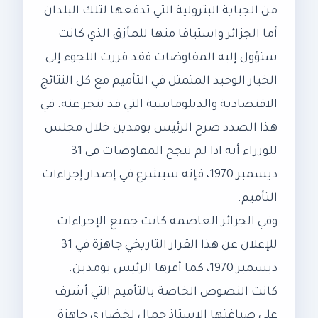
من الجباية البترولية التي تدفعها لتلك البلدان.
أما الجزائر واستباقا منها للمأزق الذي كانت
ستؤول إليه المفاوضات فقد قررت اللجوء إلى
الخيار الوحيد المتمثل في التأميم مع كل النتائج
الاقتصادية والدبلوماسية التي قد تنجر عنه. في
هذا الصدد صرح الرئيس بومدين خلال مجلس
للوزراء أنه اذا لم تنجح المفاوضات في 31
ديسمبر 1970، فإنه سيشرع في إصدار إجراءات
التأميم.
وفي الجزائر العاصمة كانت جميع الإجراءات
للإعلان عن هذا القرار التاريخي جاهزة في 31
ديسمبر 1970، كما أقرها الرئيس بومدين.
كانت النصوص الخاصة بالتأميم التي أشرف
على صياغتها الاستاذ جمال لخضاري جاهزة