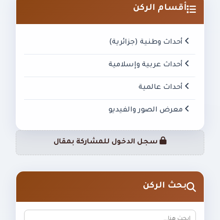
أقسام الركن
أحداث وطنية (جزائرية)
أحداث عربية وإسلامية
أحداث عالمية
معرض الصور والفيديو
سجل الدخول للمشاركة بمقال
بحث الركن