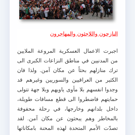
النازحون واللاجئون والمهاجرون
اجبرت الاعمال العسكرية المروعة الملايين
من المدنيين في مناطق النزاعات الكبرى الى
ترك منازلهم بحثاً عن مكان آمن. ولذا فان
الكثير من العراقيين والسوريين وغيرهم قد
وجدوا انفسهم بلا مأوى ياويهم وبلا جهة تتولى
حمايتهم فاضطروا الى قطع مسافات طويلة،
داخل بلدانهم وخارجها، في رحلة محفوفة
بالمخاطر وهم يبحثون عن مكان آمن. لقد
تصدّت الأمم المتحدة لهذه المحنة بامكاناتها