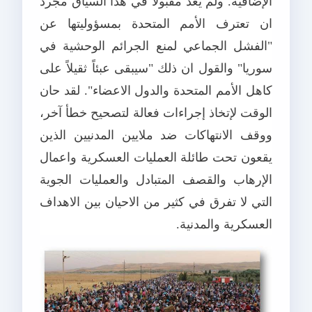
الإضافية. ولم يعدّ مقبولاً في هذا السياق مجرد
ان تعترف الأمم المتحدة بمسؤوليتها عن
"الفشل الجماعي لمنع الجرائم الوحشية في
سوريا" والقول ان ذلك "سيبقى عبئاً ثقيلاً على
كاهل الأمم المتحدة والدول الاعضاء". لقد حان
الوقت لإتخاذ إجراءات فعالة لتصحيح خطأ آخر،
ووقف الانتهاكات ضد ملايين المدنيين الذين
يقعون تحت طائلة العمليات العسكرية واعمال
الإرهاب والقصف المتبادل والعمليات الجوية
التي لا تفرق في كثير من الاحيان بين الاهداف
العسكرية والمدنية.