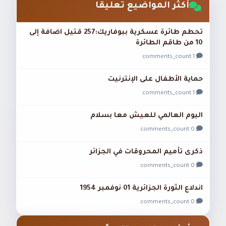
أكثر المواضيع تعليقًا
تحطم طائرة عسكرية ببوفاريك:257 قتيل اضافة إلى
10 من طاقم الطائرة
1 comments_count
حماية الأطفال على الإنترنيت
1 comments_count
اليوم العالمي للعيش معا بسلام
0 comments_count
ذكرى تأميم المحروقات في الجزائر
0 comments_count
اندلاع الثورة الجزائرية 01 نوفمبر 1954
0 comments_count