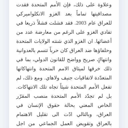
وعلاوة على ذلك، فإن الأمم المتحدة فقدت
مصداقيتها تماماً بعد الغزو الانكلواميركي
للعراق عام 2003. فقد فشلت فشلاً ذريعا في
تفادي الغزو على الرغم من معارضة عدد من
أعضائها. ان الغزو الذي شنته الولايات المتحدة
وحلفاؤها ضد العراق كان حرباً تتسم بالعدوانية
وانتهاكٍ صريح وواضح للقانون الدولي، بما في
ذلك خرقها لميثاق الامم المتحدة وانتهاكاتها
المتعدّدة لاتفاقيات جنيف ولاهاي. ومع ذلك، لم
تفعل الأمم المتحدة شيئاً تجاه تلك الانتهاكات.
بل لم تجدّد الأمم المتحدة منصب المقرّر
الخاص المعني بحالة حقوق الإنسان في
العراق، وبالتالي ادّت الى تقليل الاهتمام
بالعراق وتقويض العمل الجماعي من اجل