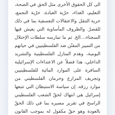
الى كل الحقوق الأخرى مثل الحق في الصحة،
التعليم، الغذاء، حرّية العبادة، حرّية التجمع،
حرية التنقل والاعتقالات التعسفية بما في ذلك
للقصرّ. والظروف المأساوية التي يعيش فيها
السجناء،...الخ. ثم ما تمارسه سلطات الإحتلال
من التمييز المقنّن ضد الفلسطينيين في حياتهم
اليومية، وهدم المنازل الفلسطينية والتشريد
الداخلي، هذا فضلاً عن الاعتداءات الإسرائيلية
السافرة على الموارد المائية للفلسطينيين
وتجريف المزارع وحرمان الفلسطيني من
موارد رزقه. إن سياسة الاستيطان التي تتبعها
إسرائيل هي انتهاك لحقّ الشعب الفلسطيني
الراسخ في تقرير مصيره بما في ذلك الحقّ
بالعودة وهو حقّ مكفول له بموجب القانون