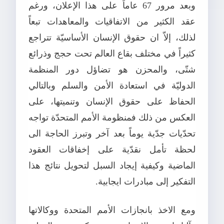
وبعد مرور 67 عاماً على هذا الإعلان، ورغم
عقد الكثير من الاتفاقيات والمعاهدات تبعاً
لذلك، إلاّ ان حقوق الإنسان الأساسيّة تتراجع
كثيراً في مختلف بقاع العالم تحت حجج وذرائع
شتّى، والمحزن هو تضاؤل دور المنظمة
الدوليّة في استعادة الأمن والسلم وبالتالي
الحفاظ على حقوق الإنسان وتنميتها، على
العكس من ذلك فمنظومة الأمم المتحدّة تواجه
تحدّيات جدّية يوماً بعد آخر وتبرز الحاجة الى
لحظة تأمل نقدّية على إخفاقات العقود
الماضية وكيفية إيجاد السبل لتحويل نتائج هذا
التفكير إلى مبادرات ايجابية.
ومع الاخذ بانجازات الأمم المتحدة ووكالاتها