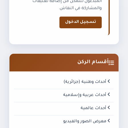
المبدعون لتتمكن من إضافة تعليقات
والمشاركة في النقاش.
تسجيل الدخول
أقسام الركن
أحداث وطنية (جزائرية)
أحداث عربية وإسلامية
أحداث عالمية
معرض الصور والفيديو