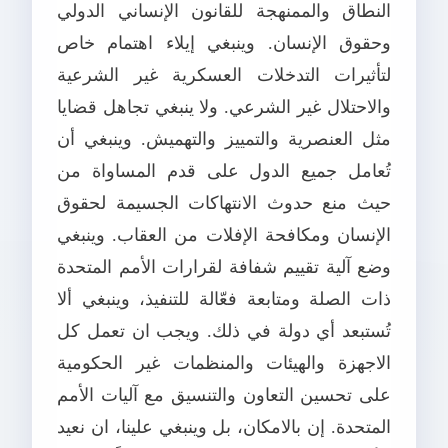
النطاق والممنهجة للقانون الإنساني الدولي
وحقوق الإنسان. وينبغي إيلاء اهتمام خاص
لتأثيرات التدخلات العسكرية غير الشرعية
والاحتلال غير الشرعي. ولا ينبغي تجاهل قضايا
مثل العنصرية والتمييز والتهميش. وينبغي أن
تُعامل جميع الدول على قدم المساواة من
حيث منع حدوث الانتهاكات الجسيمة لحقوق
الإنسان ومكافحة الإفلات من العقاب. وينبغي
وضع آلية تقييم شفافة لقرارات الأمم المتحدة
ذات الصلة ومتابعة فعّالة للتنفيذ، وينبغي ألا
تُستبعد أي دولة في ذلك. ويجب ان تعمل كل
الاجهزة والهيئات والمنظمات غير الحكومية
على تحسين التعاون والتنسيق مع آليات الأمم
المتحدة. إن بالامكان، بل وينبغي علينا، ان نعيد