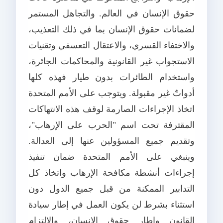
حقوق الإنسان في العالم. والتجاهل المستمر
لضمانات حقوق الإنسان بما في ذلك التعذيب،
والاختفاء القسري، والاعتقال التعسفي وتقنيات
الاستجواب غير القانونية والمحاكمات الجائرة،
واستخدام الطائرات بدون طيار فهذه كلها
أدواتٌ غير مقبولة. ويتوجب على الأمم المتحدة
اتخاذ الإجراءات الصارمة لوقف هذه الانتهاكات
المقترفة تحت اسم "الحرب على الإرهاب"،
وتقديم جميع المسؤولين عنها إلى العدالة.
وينبغي على الأمم المتحدة ضمان تنفيذ
إجراءات أنشطة مكافحة الإرهاب واتخاذ كل
التدابير الممكنة من قبل جميع الدول دون
استثناء بشرط لن يكون العمل في إطار سيادة
القانون وإطار حقوق الإنسان، والالتزام