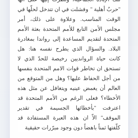
"حربٌ أهلية " وفشلت في ان تتدخل لحلّها في
الوقت المناسب. وعلاوة على ذلك، أمر
مجلس الأمن التابع للأمم المتحدة بعثة الأمم
المتحدة لتقديم المساعدة إلى رواندا بمغادرة
البلاد. والسؤال الذي يطرح نفسه هنا: هل
كانت حياة الروانديين رخيصة للحدّ الذي لا
تستحق ان تخاطر قوات الامم المتحدة بنفسها
من أجل الحفاظ عليها؟ وهل من المتوقع من
العالم أن يغمض عينيه ويتغافل عن مثل هذه
الأخطاء؟ فعلى الرغم من الأمم المتحدة قد
اعترفت "بأخطائها الجسيمة في تقدير
الموقف" الاّ ان هذه العبرة المستفادة قد
كلّفتها ثمناً باهضاً دون وجود مبرّرات حقيقية