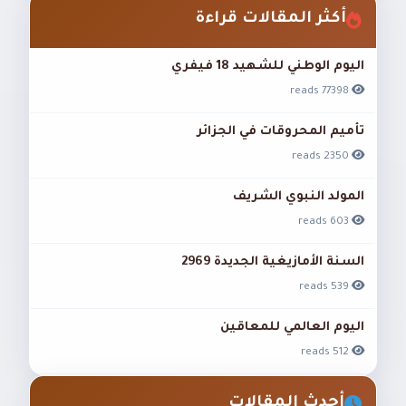
أكثر المقالات قراءة
اليوم الوطني للشهيد 18 فيفري
77398 reads
تأميم المحروقات في الجزائر
2350 reads
المولد النبوي الشريف
603 reads
السنة الأمازيغية الجديدة 2969
539 reads
اليوم العالمي للمعاقين
512 reads
أحدث المقالات